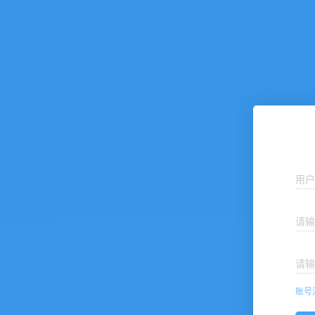
用户
请输
请输
账号